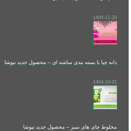
1404-11-20
1
دانه چیا با بسته بندی ساشه ای – محصول جدید نیوشا
1404-10-01
0
مخلوط چای های سبز – محصول جدید نیوشا