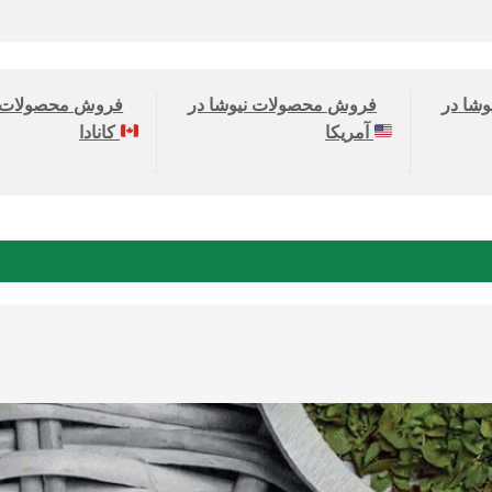
شا در
فروش محصولات نیوشا در
فروش محصولات ن
آمریکا
کانادا