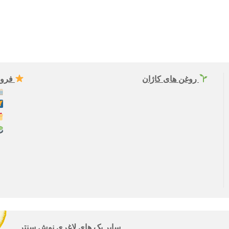
روغن های کاژان
فروش
سایر پک های لاغری نوش سنتر