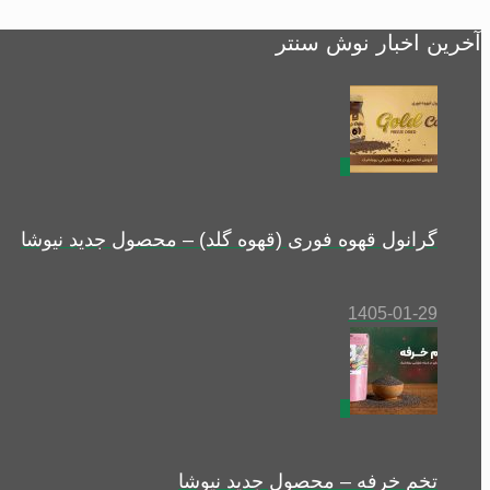
آخرین اخبار نوش سنتر
0
گرانول قهوه فوری (قهوه گلد) – محصول جدید نیوشا
1405-01-29
0
تخم خرفه – محصول جدید نیوشا