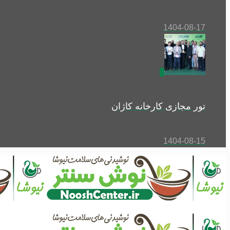
1404-08-17
0
تور مجازی کارخانه کاژان
1404-08-15