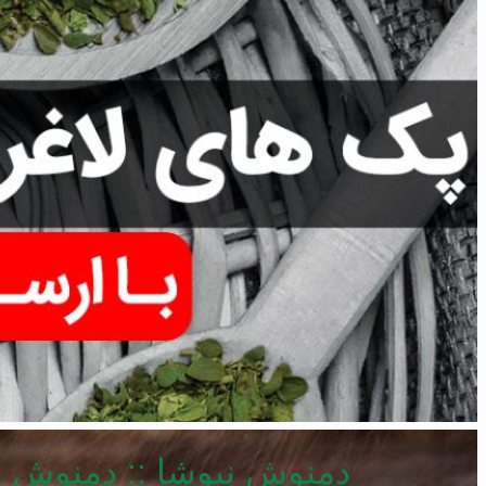
دمنوش نیوشا
::
دمنوش ل